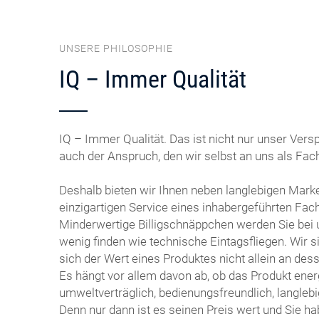
UNSERE PHILOSOPHIE
IQ – Immer Qualität
IQ – Immer Qualität. Das ist nicht nur unser Vers
auch der Anspruch, den wir selbst an uns als Fach
Deshalb bieten wir Ihnen neben langlebigen Mar
einzigartigen Service eines inhabergeführten Fac
Minderwertige Billigschnäppchen werden Sie bei
wenig finden wie technische Eintagsfliegen. Wir 
sich der Wert eines Produktes nicht allein an des
Es hängt vor allem davon ab, ob das Produkt energ
umweltverträglich, bedienungsfreundlich, langlebig
Denn nur dann ist es seinen Preis wert und Sie h