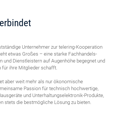
erbindet
stständige Unternehmer zur telering-Kooperation
eht etwas Großes – eine starke Fachhandels-
rn und Dienstleistern auf Augenhöhe begegnet und
ür ihre Mitglieder schafft.
det aber weit mehr als nur ökonomische
emeinsame Passion für technisch hochwertige,
Hausgeräte und Unterhaltungselektronik-Produkte,
n stets die bestmögliche Lösung zu bieten.