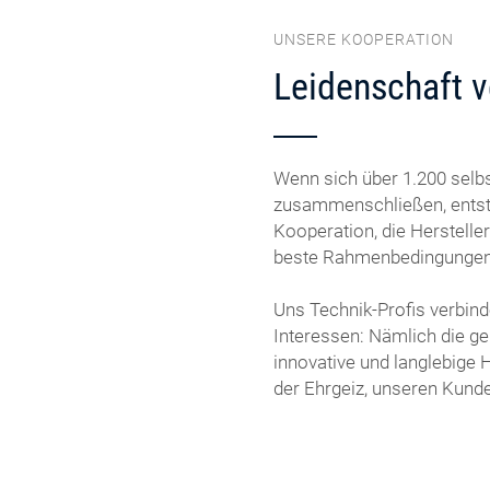
UNSERE KOOPERATION
Leidenschaft v
Wenn sich über 1.200 selb
zusammenschließen, entst
Kooperation, die Herstelle
beste Rahmenbedingungen f
Uns Technik-Profis verbin
Interessen: Nämlich die g
innovative und langlebige 
der Ehrgeiz, unseren Kunde