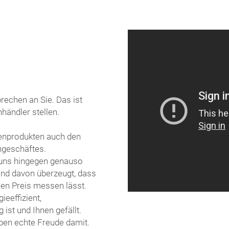
prechen an Sie. Das ist
händler stellen.
kenprodukten auch den
hgeschäftes.
 uns hingegen genauso
sind davon überzeugt, dass
sen Preis messen lässt.
ieeffizient,
 ist und Ihnen gefällt.
aben echte Freude damit.