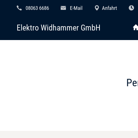
08063 6686
E-Mail
Anfahrt
Elektro Widhammer GmbH
Pe