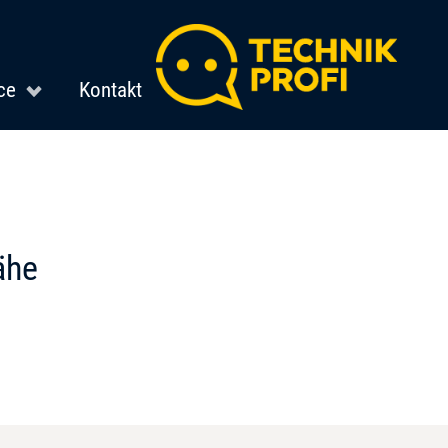
ce
Kontakt
ähe