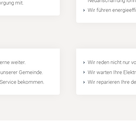
Neuanschaffung lohn
orgung mit.
Wir führen energieef
rne weiter.
Wir reden nicht nur v
l unserer Gemeinde.
Wir warten Ihre Elek
en Service bekommen.
Wir reparieren Ihre d