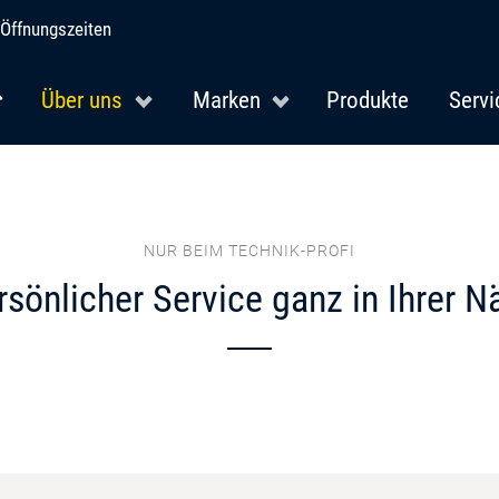
Öffnungszeiten
Über uns
Marken
Produkte
Servi
NUR BEIM TECHNIK-PROFI
rsönlicher Service ganz in Ihrer N