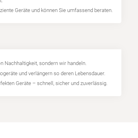
t.
fiziente Geräte und können Sie umfassend beraten.
on Nachhaltigkeit, sondern wir handeln.
trogeräte und verlängern so deren Lebensdauer.
efekten Geräte – schnell, sicher und zuverlässig.